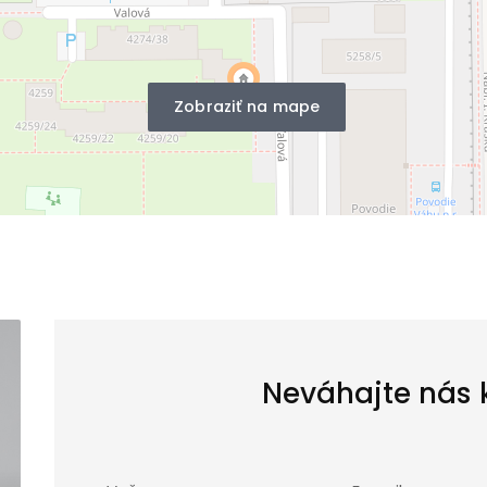
Zobraziť na mape
Neváhajte nás 