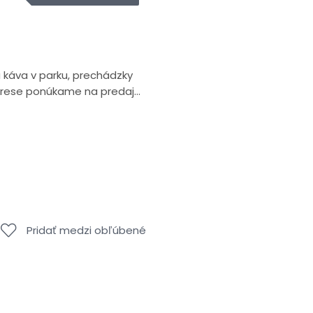
káva v parku, prechádzky
drese ponúkame na predaj...
Pridať medzi obľúbené