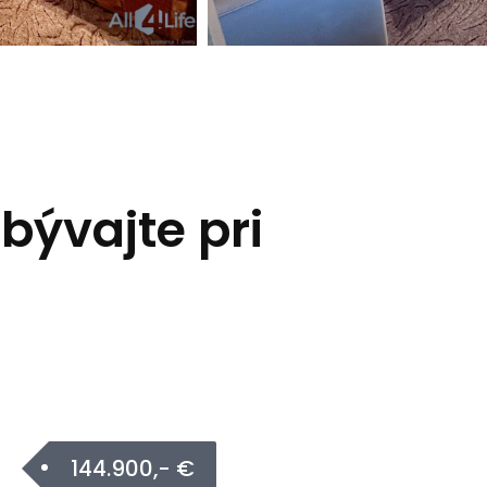
 bývajte pri
144.900,- €