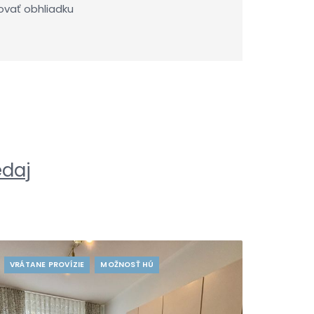
ovať obhliadku
edaj
VRÁTANE PROVÍZIE
MOŽNOSŤ HÚ