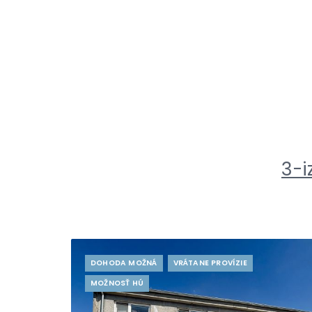
3-i
DOHODA MOŽNÁ
VRÁTANE PROVÍZIE
MOŽNOSŤ HÚ