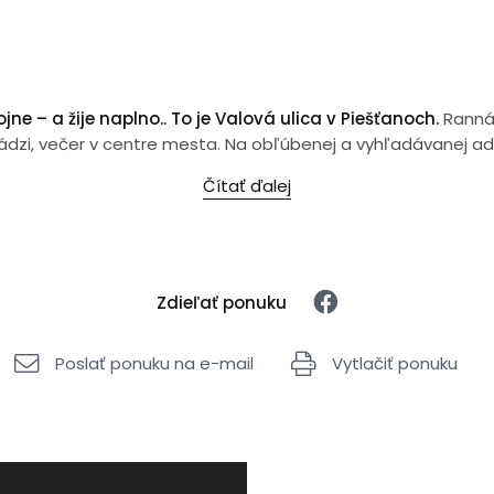
ne – a žije naplno.. To je Valová ulica v Piešťanoch.
Ranná 
hrádzi, večer v centre mesta. Na obľúbenej a vyhľadávanej a
Čítať ďalej
Zdieľať ponuku
Poslať ponuku na e-mail
Vytlačiť ponuku