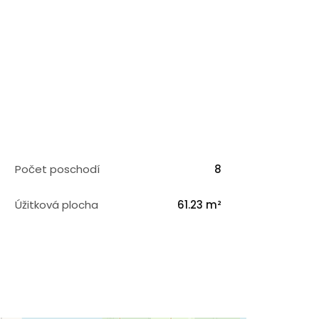
Počet poschodí
8
Úžitková plocha
61.23 m²