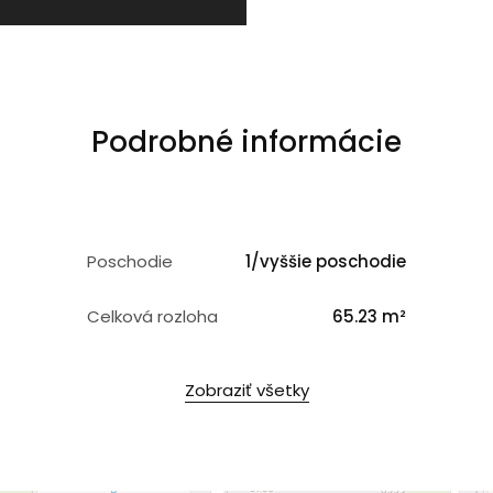
Podrobné informácie
Poschodie
1/vyššie poschodie
Celková rozloha
65.23 m²
Zobraziť všetky