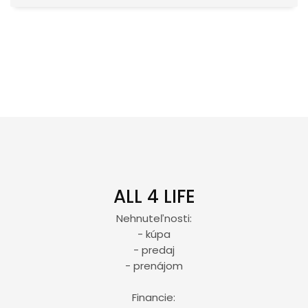
ALL 4 LIFE
Nehnuteľnosti:
- kúpa
- predaj
- prenájom
Financie: