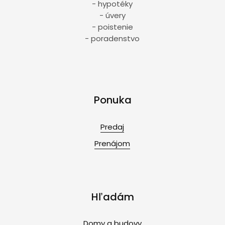
- hypotéky
- úvery
- poistenie
- poradenstvo
Ponuka
Predaj
Prenájom
Hľadám
Domy a budovy