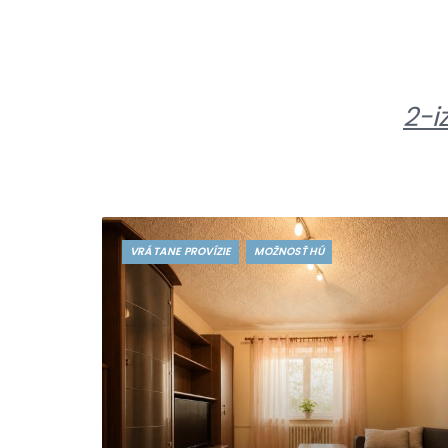
2-i
VRÁTANE PROVÍZIE
MOŽNOSŤ HÚ