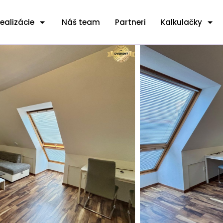
ealizácie
Náš team
Partneri
Kalkulačky