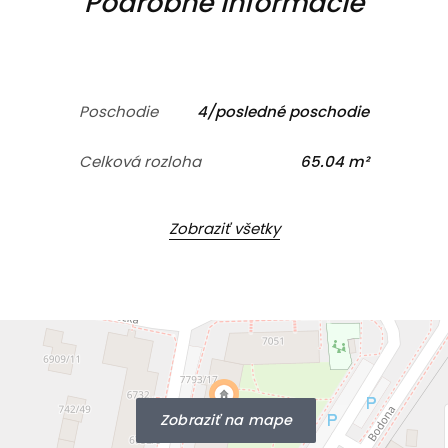
Podrobné informácie
Poschodie
4/posledné poschodie
Celková rozloha
65.04 m²
Zobraziť všetky
Zobraziť na mape