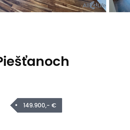
Piešťanoch
149.900,- €