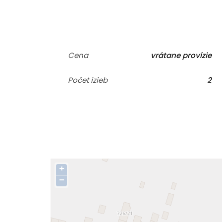
Cena
vrátane provízie
Počet izieb
2
+
−