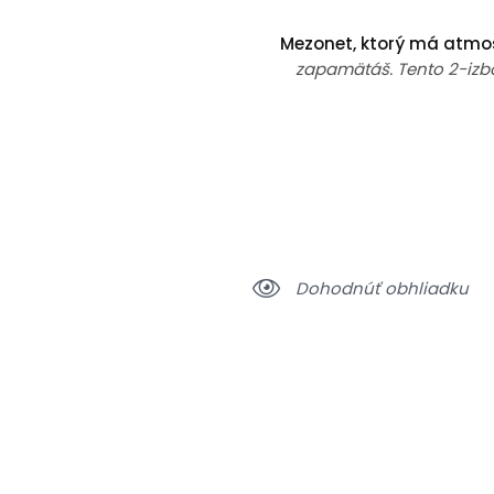
Mezonet, ktorý má atmosf
zapamätáš. Tento 2-izbov
Dohodnúť obhliadku