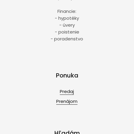
Financie:
- hypotéky
- úvery
- poistenie
- poradenstvo
Ponuka
Predaj
Prenájom
Hľadám