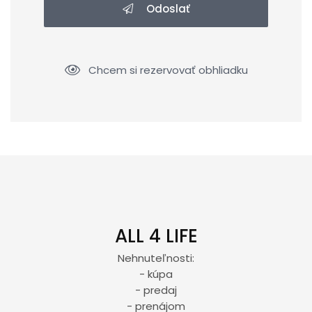
Odoslať
Chcem si rezervovať obhliadku
ALL 4 LIFE
Nehnuteľnosti:
- kúpa
- predaj
- prenájom