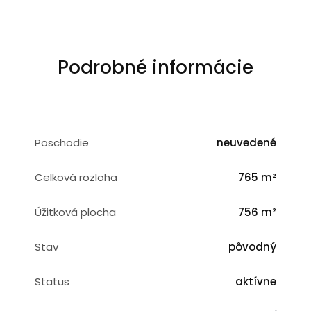
Podrobné informácie
Poschodie
neuvedené
Celková rozloha
765 m²
Úžitková plocha
756 m²
Stav
pôvodný
Status
aktívne