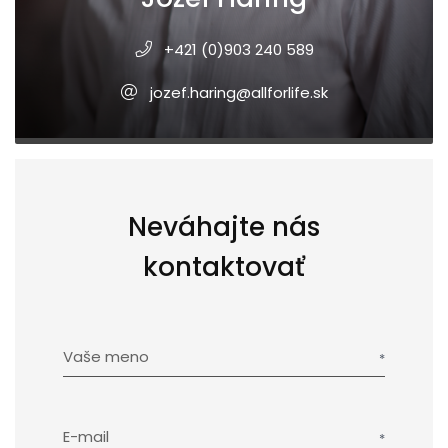
+421 (0)903 240 589
jozef.haring@allforlife.sk
Neváhajte nás
kontaktovať
Vaše meno
E-mail