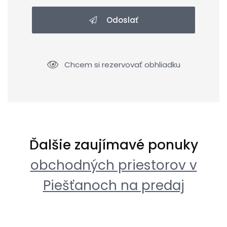
Odoslať
Chcem si rezervovať obhliadku
Ďalšie zaujímavé ponuky
obchodných priestorov v
Piešťanoch na predaj