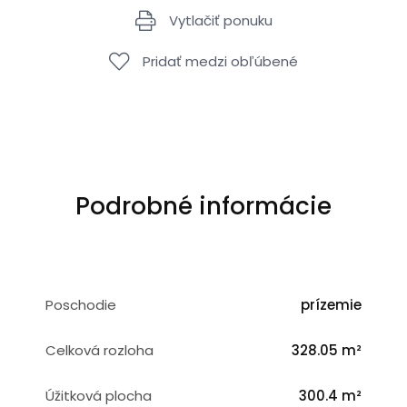
Vytlačiť ponuku
Pridať medzi obľúbené
Podrobné informácie
Poschodie
prízemie
Celková rozloha
328.05 m²
Úžitková plocha
300.4 m²