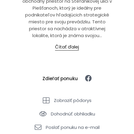
obchodný priestor na Štefánikovej ulici v
Piešťanoch, ktorý je ideálny pre
podnikateľov hľadajúcich strategické
miesto pre svoju prevádzku. Tento
priestor sa nachádza v atraktívnej
lokalite, ktorá je známa svojou...
Čítať ďalej
Zdieľať ponuku
Zobraziť pôdorys
Dohodnúť obhliadku
Poslať ponuku na e-mail