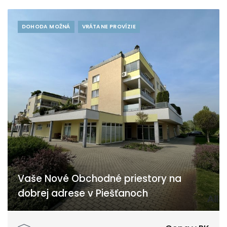
DOHODA MOŽNÁ
VRÁTANE PROVÍZIE
Vaše Nové Obchodné priestory na
dobrej adrese v Piešťanoch
K lodenici, Piešťany