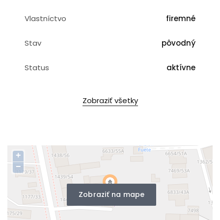
Vlastníctvo
firemné
Stav
pôvodný
Status
aktívne
Zobraziť všetky
+
−
Zobraziť na mape