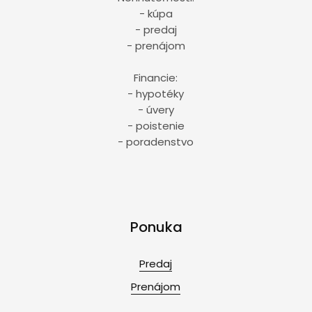
- kúpa
- predaj
- prenájom
Financie:
- hypotéky
- úvery
- poistenie
- poradenstvo
Ponuka
Predaj
Prenájom