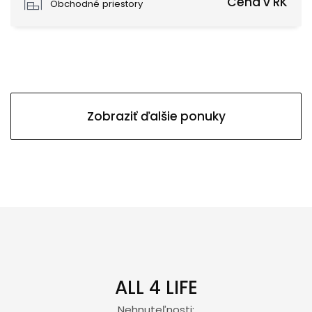
Cena v RK
Obchodné priestory
Zobraziť ďalšie ponuky
ALL 4 LIFE
Nehnuteľnosti: