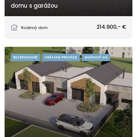
domu s garážou
Strážovská, Krakovany
214.900,- €
Rodinný dom
REZERVOVANÉ
VRÁTANE PROVÍZIE
MOŽNOSŤ HÚ