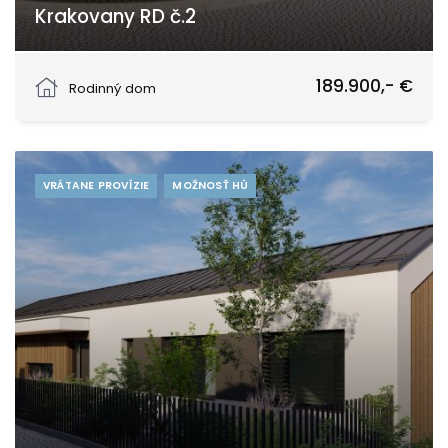
Krakovany RD č.2
Strážovská, Krakovany
189.900,- €
Rodinný dom
VRÁTANE PROVÍZIE
MOŽNOSŤ HÚ