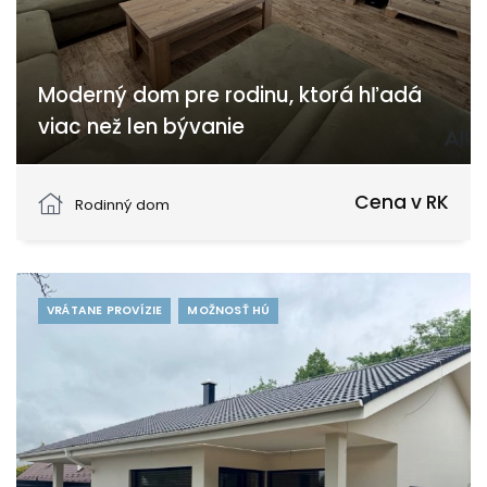
Moderný dom pre rodinu, ktorá hľadá
viac než len bývanie
Brunovce, Brunovce
Cena v RK
Rodinný dom
VRÁTANE PROVÍZIE
MOŽNOSŤ HÚ