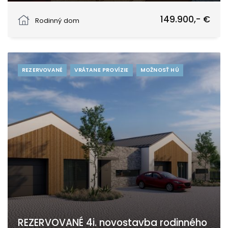
Partizánska, Chtelnica
149.900,- €
Rodinný dom
REZERVOVANÉ
VRÁTANE PROVÍZIE
MOŽNOSŤ HÚ
REZERVOVANÉ 4i. novostavba rodinného