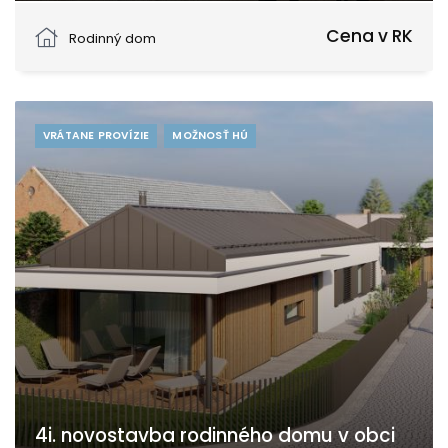
Horná Streda
Cena v RK
Rodinný dom
VRÁTANE PROVÍZIE
MOŽNOSŤ HÚ
4i. novostavba rodinného domu v obci