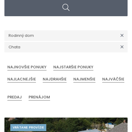
Rodinný dom
Chata
NAJNOVŠIE PONUKY
NAJSTARŠIE PONUKY
NAJLACNEJŠIE
NAJDRAHŠIE
NAJMENŠIE
NAJVÄČŠIE
PREDAJ
PRENÁJOM
VRÁTANE PROVÍZIE