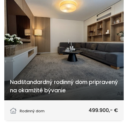
Nadštandardný rodinný dom pripravený
na okamžité bývanie
Slnečná, Moravany nad Váhom
499.900,- €
Rodinný dom