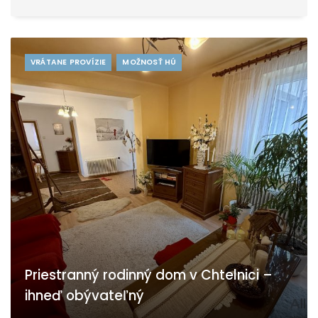
VRÁTANE PROVÍZIE
MOŽNOSŤ HÚ
Priestranný rodinný dom v Chtelnici –
ihneď obývateľný