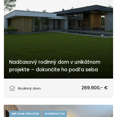
Nadčasový rodinný dom v unikátnom
projekte – dokončite ho podľa seba
Cintorínska, Horná Streda
269.900,- €
Rodinný dom
VRÁTANE PROVÍZIE
MOŽNOSŤ HÚ