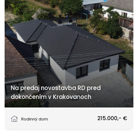
Na predaj novostavba RD pred
dokončením v Krakovanoch
Strážovská cesta, Krakovany
215.000,- €
Rodinný dom