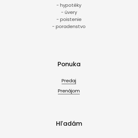
- hypotéky
- úvery
- poistenie
- poradenstvo
Ponuka
Predaj
Prenájom
Hľadám