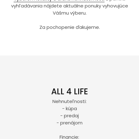
vyhľadávania nájdete aktuálne ponuky vyhovujúce
Vášmu výberu.
Za pochopenie ďakujeme.
ALL 4 LIFE
Nehnuteľnosti:
- kúpa
- predaj
- prenájom
Financie: