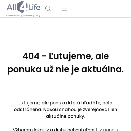
404 - Ľutujeme, ale
ponuka už nie je aktuálna.
Ľutujeme, ale ponuka ktorú hľadáte, bola
odstránená. Našou snahou je zverejňovať len
aktuálne ponuky.
Výberom lokality a druhu nehnuteľnosti
z panelu