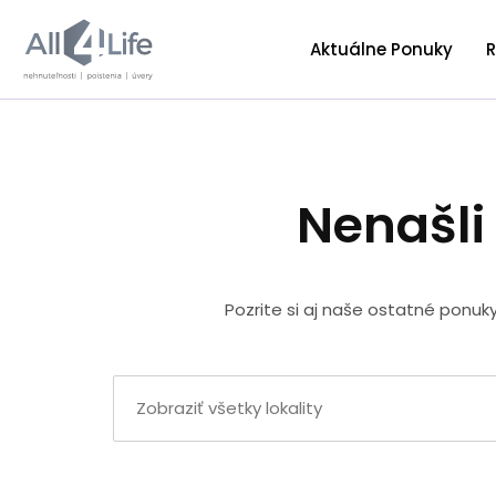
Aktuálne Ponuky
R
Nenašli
Pozrite si aj naše ostatné ponuk