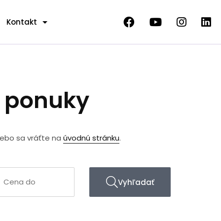
Kontakt
e ponuky
lebo sa vráťte na
úvodnú stránku
.
Vyhľadať