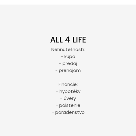
ALL 4 LIFE
Nehnuteľnosti:
- kúpa
- predaj
- prenájom
Financie:
- hypotéky
- úvery
- poistenie
- poradenstvo