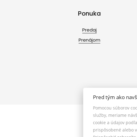
Ponuka
Predaj
Prenájom
Pred tým ako navš
Pomocou súborov coo
služby, meriame návš
cookie a údajov podľ
prispôsobené alebo v