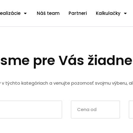
ealizácie
Náš team
Partneri
Kalkulačky
 sme pre Vás žiadn
y v týchto kategóriach a venujte pozornosť svojmu výberu, a