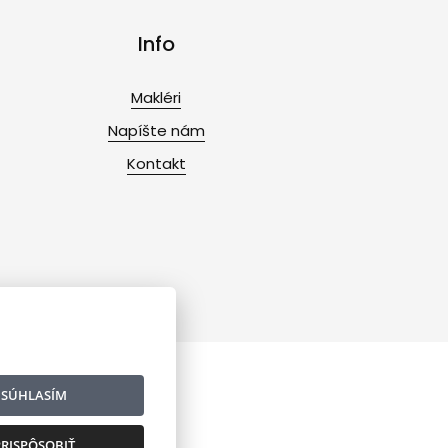
Info
Makléri
Napíšte nám
Kontakt
SÚHLASÍM
RISPÔSOBIŤ