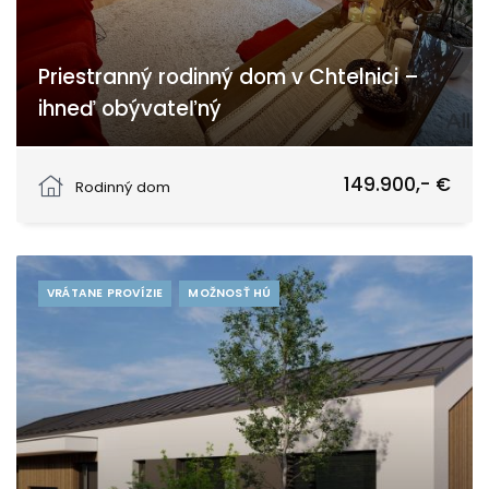
Priestranný rodinný dom v Chtelnici –
ihneď obývateľný
Partizánska, Chtelnica
149.900,- €
Rodinný dom
VRÁTANE PROVÍZIE
MOŽNOSŤ HÚ