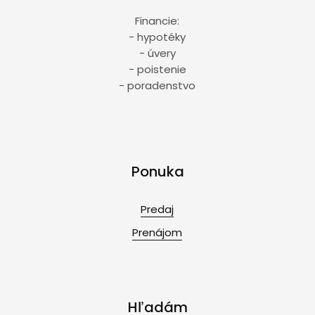
Financie:
- hypotéky
- úvery
- poistenie
- poradenstvo
Ponuka
Predaj
Prenájom
Hľadám