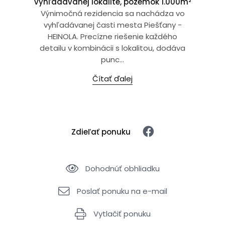
vyhľadávanej lokalite, pozemok 1.000m²
Výnimočná rezidencia sa nachádza vo
vyhľadávanej časti mesta Piešťany -
HEINOLA. Precízne riešenie každého
detailu v kombinácii s lokalitou, dodáva
punc...
Čítať ďalej
Zdieľať ponuku
Dohodnúť obhliadku
Poslať ponuku na e-mail
Vytlačiť ponuku