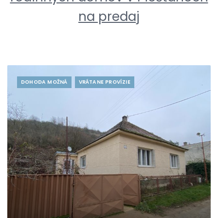
na predaj
DOHODA MOŽNÁ
VRÁTANE PROVÍZIE