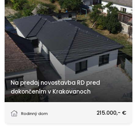
Na predaj novostavba RD pred
dokončením v Krakovanoch
Strážovská cesta, Krakovany
215.000,- €
Rodinný dom