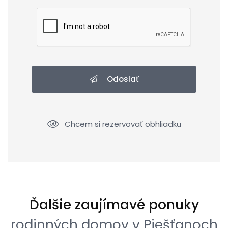
Odoslať
Chcem si rezervovať obhliadku
Ďalšie zaujímavé ponuky
rodinných domov v Piešťanoch