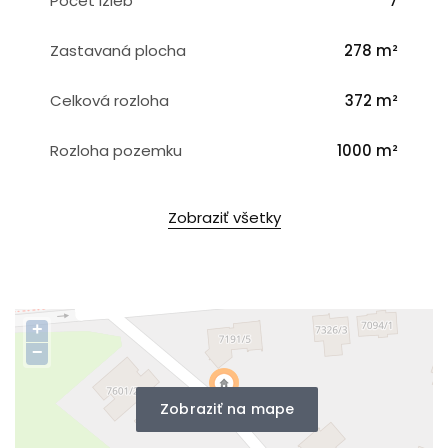
Počet izieb
7
Zastavaná plocha
278 m²
Celková rozloha
372 m²
Rozloha pozemku
1000 m²
Zobraziť všetky
+
−
Zobraziť na mape