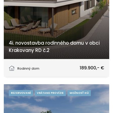
4i. novostavba rodinného domu v obci
Krakovany RD č.2
Strážovská, Krakovany
189.900,- €
Rodinný dom
REZERVOVANÉ
VRÁTANE PROVÍZIE
MOŽNOSŤ HÚ