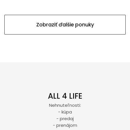
Zobraziť ďalšie ponuky
ALL 4 LIFE
Nehnuteľnosti:
- kúpa
- predaj
- prenájom