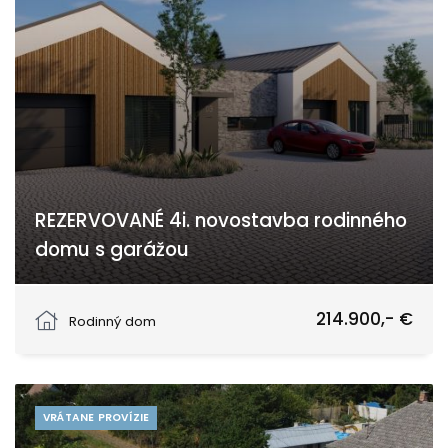
REZERVOVANÉ 4i. novostavba rodinného
domu s garážou
Strážovská, Krakovany
214.900,- €
Rodinný dom
VRÁTANE PROVÍZIE