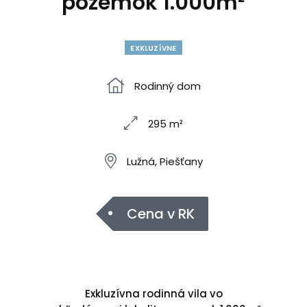
pozemok 1.000m²
EXKLUZÍVNE
Rodinný dom
295 m²
Lužná, Piešťany
Cena v RK
Exkluzívna rodinná vila vo