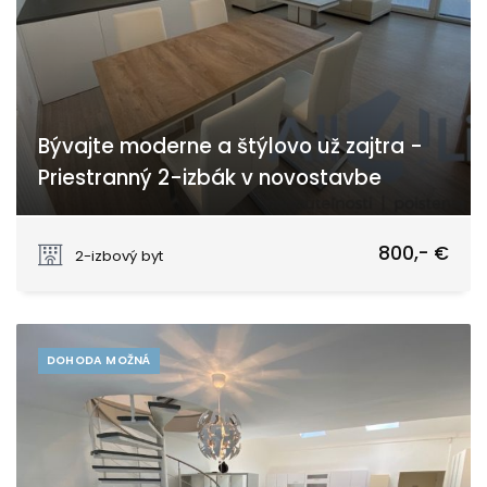
Bývajte moderne a štýlovo už zajtra -
Priestranný 2-izbák v novostavbe
Tematínska, Piešťany
800,- €
2-izbový byt
DOHODA MOŽNÁ