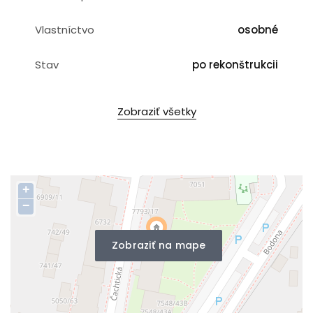
Vlastníctvo
osobné
Stav
po rekonštrukcii
Zobraziť všetky
+
−
Zobraziť na mape