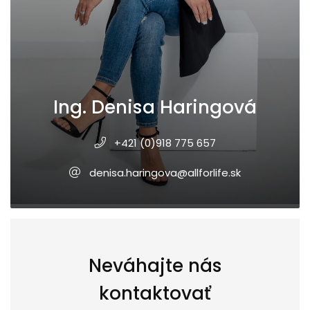
Ing. Denisa Haringová
+421 (0)918 775 657
denisa.haringova@allforlife.sk
Neváhajte nás
kontaktovať