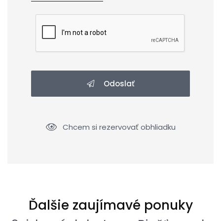
Odoslať
Chcem si rezervovať obhliadku
Ďalšie zaujímavé ponuky