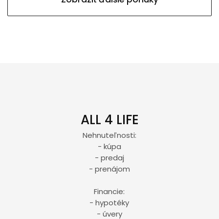
ALL 4 LIFE
Nehnuteľnosti:
- kúpa
- predaj
- prenájom
Financie:
- hypotéky
- úvery