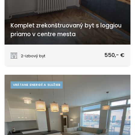
Komplet zrekonštruovaný byt s loggiou
priamo v centre mesta
Kukučínova, Piešťany
550,- €
2-izbový byt
VRÁTANE ENERGIÍ A SLUŽIEB