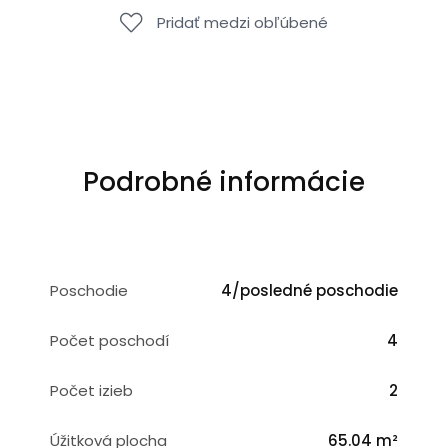
Pridať medzi obľúbené
Podrobné informácie
Poschodie
4/posledné poschodie
Počet poschodí
4
Počet izieb
2
Úžitková plocha
65.04 m²