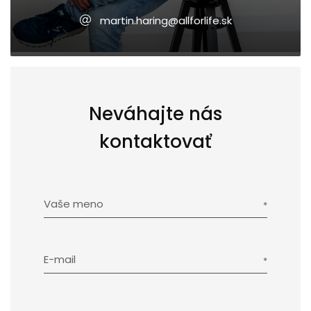
martin.haring@allforlife.sk
Neváhajte nás
kontaktovať
Vaše meno
E-mail