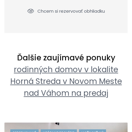
Chcem si rezervovať obhliadku
Ďalšie zaujímavé ponuky
rodinných domov v lokalite
Horná Streda v Novom Meste
nad Váhom na predaj