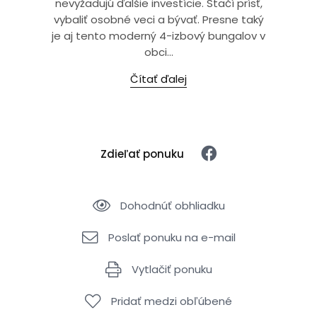
nevyžadujú ďalšie investície. Stačí prísť,
vybaliť osobné veci a bývať. Presne taký
je aj tento moderný 4-izbový bungalov v
obci...
Čítať ďalej
Zdieľať ponuku
Dohodnúť obhliadku
Poslať ponuku na e-mail
Vytlačiť ponuku
Pridať medzi obľúbené