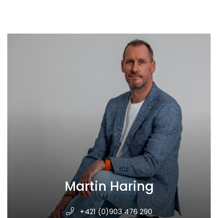
Martin Haring
+421 (0)903 476 290