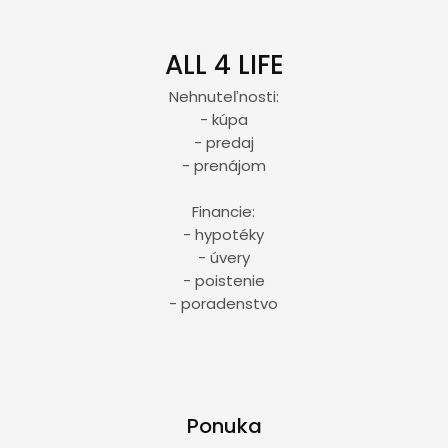
ALL 4 LIFE
Nehnuteľnosti:
- kúpa
- predaj
- prenájom
Financie:
- hypotéky
- úvery
- poistenie
- poradenstvo
Ponuka