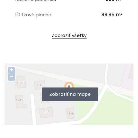
Úžitková plocha
99.95 m²
Zobraziť všetky
+
−
Zobraziť na mape